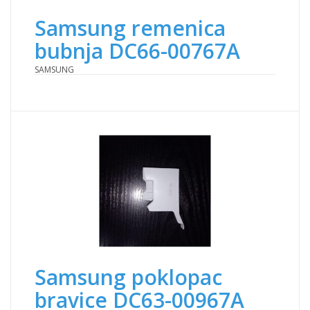
Samsung remenica
bubnja DC66-00767A
SAMSUNG
Samsung poklopac
bravice DC63-00967A