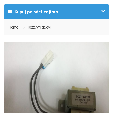
Kupuj po odeljenjima
Home
Rezervni delovi