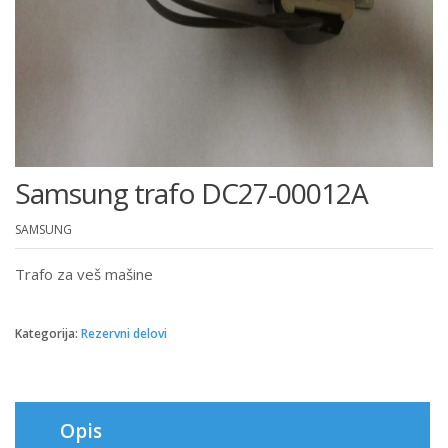
Samsung trafo DC27-00012A
SAMSUNG
Trafo za veš mašine
Kategorija:
Rezervni delovi
Opis