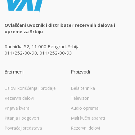
Ovlašćeni uvoznik i distributer rezervnih delova i
opreme za Srbiju
Radnička 52, 11 000 Beograd, Srbija
011/252-00-90, 011/252-00-93
Brzi meni
Proizvodi
Uslovi korišćenja i prodaje
Bela tehnika
Rezervni delovi
Televizori
Prijava kvara
Audio oprema
Pitanja i odgovori
Mali kučni aparati
Povraćaj sredstava
Rezervni delovi