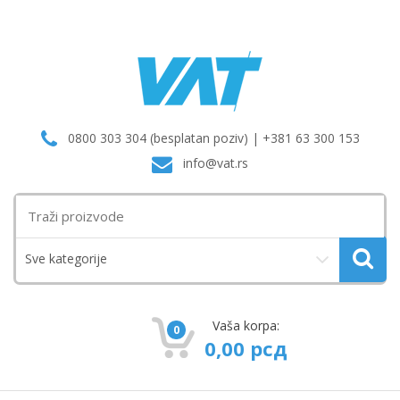
0800 303 304 (besplatan poziv) | +381 63 300 153
info@vat.rs
Traži:
Sve kategorije
Vaša korpa:
0
0,00
рсд