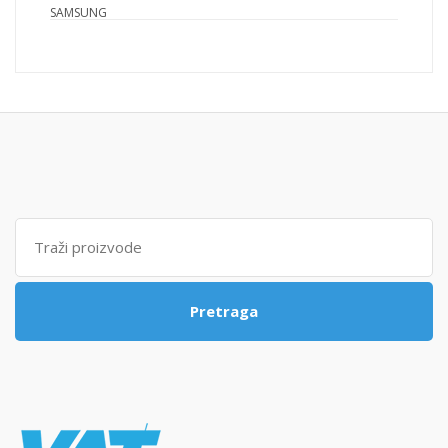
SAMSUNG
Traži:
Pretraga